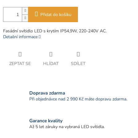
Přidat do košíku
Fasádní svítidlo LED s krytím IP54,9W, 220-240V AC.
Detailní informace
ZEPTAT SE
HLÍDAT
SDÍLET
Doprava zdarma
Při objednávce nad 2 990 Kč máte dopravu zdarma.
Garance kvality
Až 5 let záruky na vybraná LED svítidla.