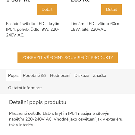
Detail
Detail
Fasádní svítidlo LED s krytím
Lineární LED svítidlo 60cm,
IP54, pohyb. čidlo, 9W, 220-
18W, bílé, 220VAC
240V AC.
ZOBRAZIT VŠECHNY SOUVISEJÍCÍ PRODUKTY
Popis
Podobné (8)
Hodnocení
Diskuze
Značka
Ostatní informace
Detailní popis produktu
Přisazené svítidlo LED s krytím IP54 napájené síťovým
napětím 220-240V AC. Vhodné jako osvětlení jak v exteriéru,
tak v interiéru.