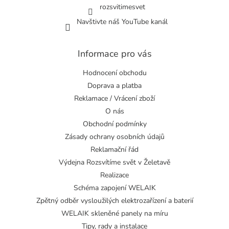
rozsvitimesvet
Navštivte náš YouTube kanál
Informace pro vás
Hodnocení obchodu
Doprava a platba
Reklamace / Vrácení zboží
O nás
Obchodní podmínky
Zásady ochrany osobních údajů
Reklamační řád
Výdejna Rozsvítíme svět v Želetavě
Realizace
Schéma zapojení WELAIK
Zpětný odběr vysloužilých elektrozařízení a baterií
WELAIK skleněné panely na míru
Tipy, rady a instalace