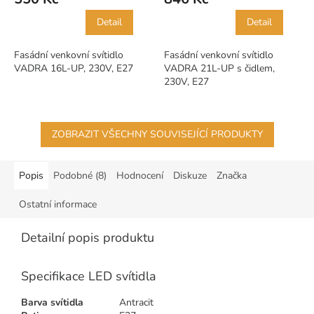
Detail
Detail
Fasádní venkovní svítidlo
Fasádní venkovní svítidlo
VADRA 16L-UP, 230V, E27
VADRA 21L-UP s čidlem,
230V, E27
ZOBRAZIT VŠECHNY SOUVISEJÍCÍ PRODUKTY
Popis
Podobné (8)
Hodnocení
Diskuze
Značka
Ostatní informace
Detailní popis produktu
Specifikace LED svítidla
Barva svítidla
Antracit