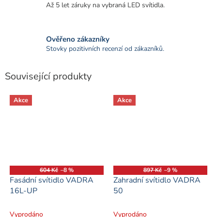
Až 5 let záruky na vybraná LED svítidla.
Ověřeno zákazníky
Stovky pozitivních recenzí od zákazníků.
Související produkty
Akce
Akce
604 Kč
–8 %
897 Kč
–9 %
Fasádní svítidlo VADRA
Zahradní svítidlo VADRA
16L-UP
50
Vyprodáno
Vyprodáno