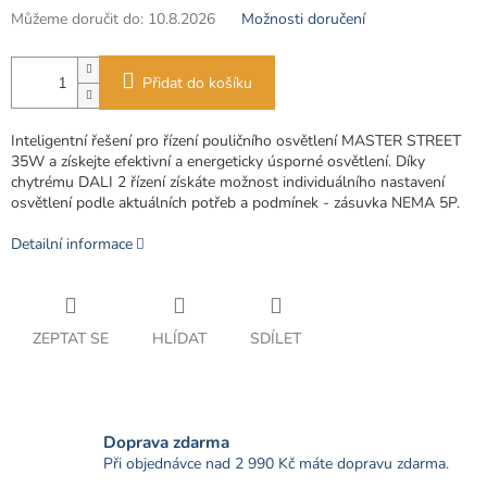
Můžeme doručit do:
10.8.2026
Možnosti doručení
Přidat do košíku
Inteligentní řešení pro řízení pouličního osvětlení MASTER STREET
35W a získejte efektivní a energeticky úsporné osvětlení. Díky
chytrému DALI 2 řízení získáte možnost individuálního nastavení
osvětlení podle aktuálních potřeb a podmínek -
zásuvka NEMA 5P.
Detailní informace
ZEPTAT SE
HLÍDAT
SDÍLET
Doprava zdarma
Při objednávce nad 2 990 Kč máte dopravu zdarma.