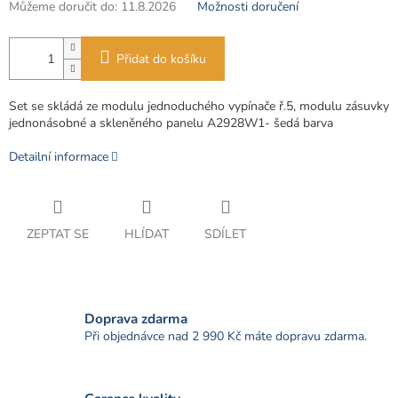
Můžeme doručit do:
11.8.2026
Možnosti doručení
Přidat do košíku
Set se skládá ze modulu jednoduchého vypínače ř.5, modulu zásuvky
jednonásobné a skleněného panelu A2928W1- šedá barva
Detailní informace
ZEPTAT SE
HLÍDAT
SDÍLET
Doprava zdarma
Při objednávce nad 2 990 Kč máte dopravu zdarma.