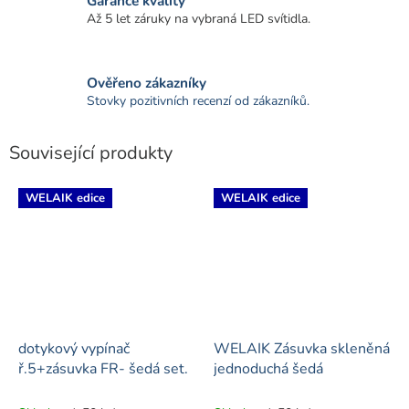
Garance kvality
Až 5 let záruky na vybraná LED svítidla.
Ověřeno zákazníky
Stovky pozitivních recenzí od zákazníků.
Související produkty
WELAIK edice
WELAIK edice
dotykový vypínač
WELAIK Zásuvka skleněná
ř.5+zásuvka FR- šedá set.
jednoduchá šedá