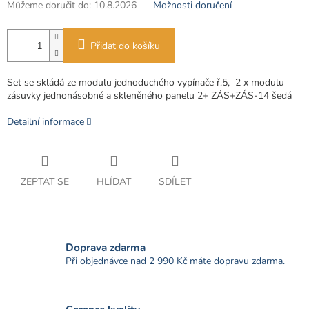
Můžeme doručit do:
10.8.2026
Možnosti doručení
Přidat do košíku
Set se skládá ze modulu jednoduchého vypínače ř.5, 2 x modulu
zásuvky jednonásobné a skleněného panelu 2+ ZÁS+ZÁS-14 šedá
Detailní informace
ZEPTAT SE
HLÍDAT
SDÍLET
Doprava zdarma
Při objednávce nad 2 990 Kč máte dopravu zdarma.