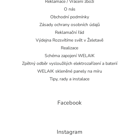
Reklamace / Vrácení zboží
O nás
Obchodní podmínky
Zásady ochrany osobních údajů
Reklamační řád
Výdejna Rozsvítíme svět v Želetavě
Realizace
Schéma zapojení WELAIK
Zpětný odběr vysloužilých elektrozařízení a baterií
WELAIK skleněné panely na míru
Tipy, rady a instalace
Facebook
Instagram