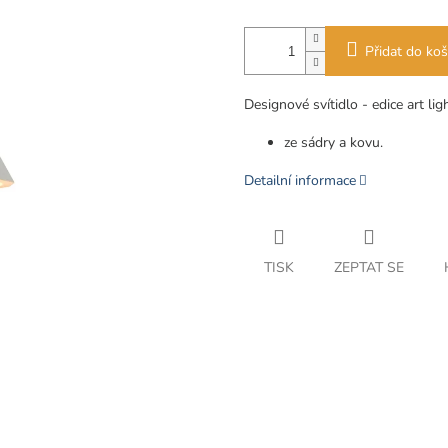
Přidat do koš
Designové svítidlo - edice art lig
ze sádry a kovu.
Detailní informace
TISK
ZEPTAT SE